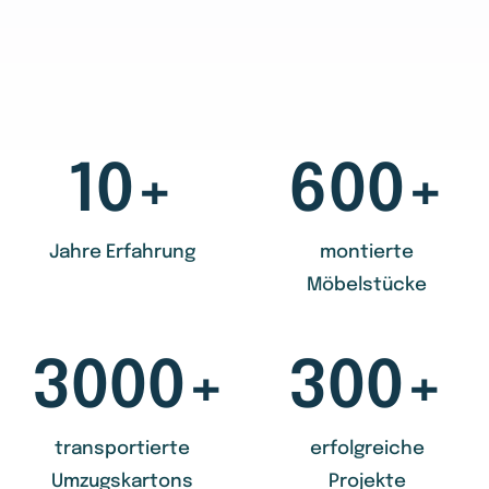
10+
600+
Jahre Erfahrung
montierte
Möbelstücke
3000+
300+
transportierte
erfolgreiche
Umzugskartons
Projekte