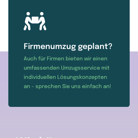
Firmenumzug geplant?
Auch für Firmen bieten wir einen
umfassenden Umzugsservice mit
individuellen Lösungskonzepten
an – sprechen Sie uns einfach an!