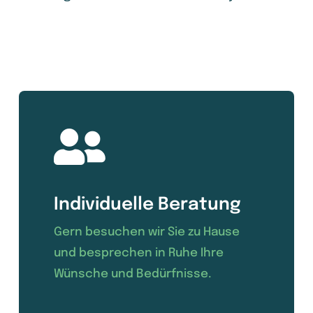
Individuelle Beratung
Gern besuchen wir Sie zu Hause
und besprechen in Ruhe Ihre
Wünsche und Bedürfnisse.