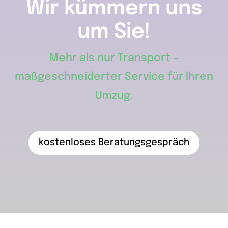
Wir kümmern uns
um Sie!
Mehr als nur Transport –
maßgeschneiderter Service für Ihren
Umzug.
kostenloses Beratungsgespräch