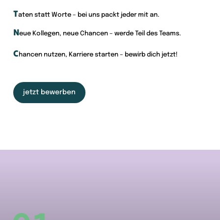
T
aten statt Worte – bei uns packt jeder mit an.
N
eue Kollegen, neue Chancen – werde Teil des Teams.
C
hancen nutzen, Karriere starten – bewirb dich jetzt!
jetzt bewerben