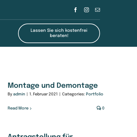
Lassen Sie sich kostenfrei
beraten!
Montage und Demontage
By
admin
|
1. Februar 2021
|
Categories:
Portfolio
Read More
0