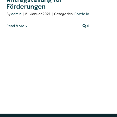
Antragstellung für
Förderungen
By
admin
|
21. Januar 2021
|
Categories:
Portfolio
Read More
0