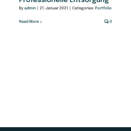
Professionelle Entsorgung
By
admin
|
21. Januar 2021
|
Categories:
Portfolio
Read More
0