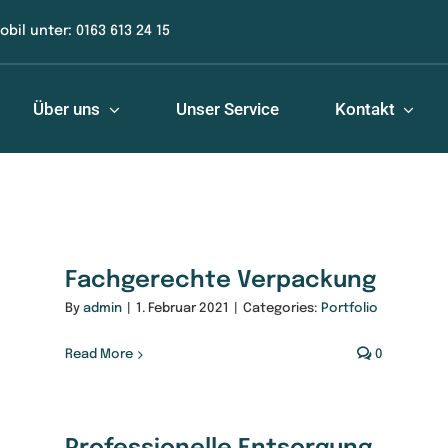
obil unter: 0163 613 24 15
Über uns
Unser Service
Kontakt
Fachgerechte Verpackung
By
admin
|
1. Februar 2021
|
Categories:
Portfolio
Read More
0